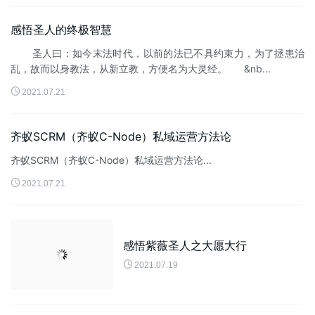
感悟圣人的终极智慧
圣人曰：如今末法时代，以前的法已不具约束力，为了拯患治
乱，故而以身教法，从新立教，方便名为大灵经。 &nb...

2021.07.21
齐蚁SCRM（齐蚁C-Node）私域运营方法论
齐蚁SCRM（齐蚁C-Node）私域运营方法论...

2021.07.21
感悟紫薇圣人之大愿大行

2021.07.19