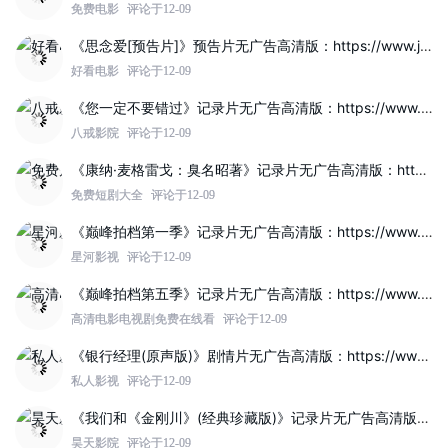
免费电影
评论于12-09
《思念爱[预告片]》预告片无广告高清版：https://www.jinzhuqq.com/dyvideo/117817.html
好看电影
评论于12-09
《您一定不要错过》记录片无广告高清版：https://www.jinzhuqq.com/dyvideo/117819.html
八戒影院
评论于12-09
《康纳·麦格雷戈：臭名昭著》记录片无广告高清版：https://www.jinzhuqq.com/dyvideo/117812.html
免费短剧大全
评论于12-09
《巅峰拍档第一季》记录片无广告高清版：https://www.jinzhuqq.com/dyvideo/117821.html
星河影视
评论于12-09
《巅峰拍档第五季》记录片无广告高清版：https://www.jinzhuqq.com/dyvideo/117820.html
高清电影电视剧免费在线看
评论于12-09
《银行经理(原声版)》剧情片无广告高清版：https://www.jinzhuqq.com/dyvideo/117814.html
私人影视
评论于12-09
《我们和《金刚川》(经典珍藏版)》记录片无广告高清版：https://www.jinzhuqq.com/dyvideo/117808.html
昊天影院
评论于12-09