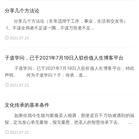
分享几个方法论
分享几个方法论（非常适用于工作，事业，生活和交友等）
1、不谋全局者不足谋一隅，不谋万世者不足...

2021.07.24
子道学问，已于2021年7月19日入驻价值人生博客平台
子道学问，已于2021年7月19日入驻价值人生博客平台，特此
声明。 何为子道学问？子：传承，道...

2021.07.23
文化传承的基本条件
如果你我今生能与紫薇圣人相遇，那便是百千万劫难遇到的福
报，定当发心承无量智，报无量恩，把圣人的智慧传承下去。 ...

2021.07.22