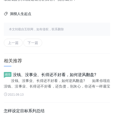
洞彻人生起点

本文转载自互联网，如有侵权，联系删除
上一篇
下一篇
相关推荐
没钱、没事业、长得还不好看，如何逆风翻盘?
感悟
没钱、没事业、长得还不好看，如何逆风翻盘? 如果你现在
没钱、没事业、长得还不好看，还负债，别灰心，你还有一样最宝
贵的东西可以用来逆风翻盘。 现在就把这大佬们都用过的翻身

2021.09.13
秘籍分享给你：四步，只需...
怎样设定目标系列总结