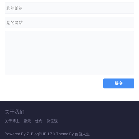
关于我们
关于博主
愿景
使命
价值观
Powered By
Z-BlogPHP 1.7.0
Theme By
价值人生