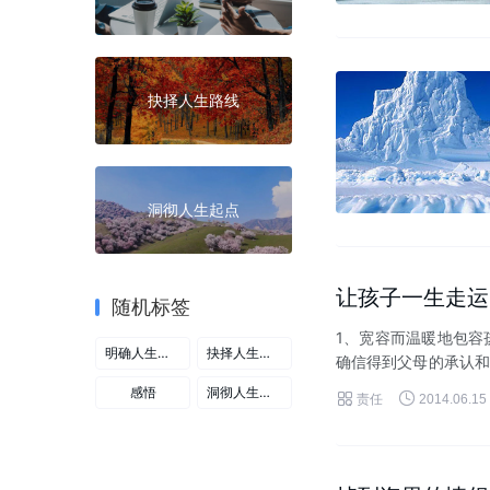
抉择人生路线
洞彻人生起点
让孩子一生走运
随机标签
1、宽容而温暖地包容
明确人生目标
抉择人生路线
确信得到父母的承认和
怕孩子落在别人后面，强
感悟
洞彻人生起点


责任
2014.06.15