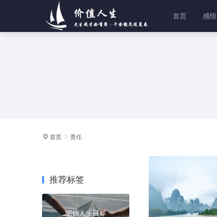
首页
感悟
首页
责任


推荐标签
明确人生目标