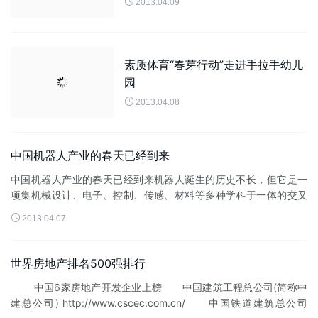

2013.04.09
素质体育“春芽行动”走进手拉手幼儿
园

2013.04.08
中国机器人产业的春天已经到来
中国机器人产业的春天已经到来机器人诞生的历史不长，但它是一
项集机械设计、电子、控制、传感、材料等多种学科于一体的交叉
学科，背后潜藏着一支巨大的产业大军。伴随着机器人时代的到

2013.04.07
来，机器人对人类社会产生着日...
世界房地产排名500强排行
中国6家房地产开发企业上榜 中国建筑工程总公司(简称中
建总公司) http://www.cscec.com.cn/ 中国铁道建筑总公司