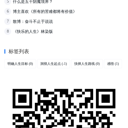
什么是五十阴魔境界？
5
博主喜欢《所有的苦难都将有价值》
6
散博：奋斗不止于说说
7
《快乐的人生》林染版
8
标签列表
明确人生目标
洞彻人生起点
抉择人生路线
感悟
(0)
(-1)
(0)
(1)