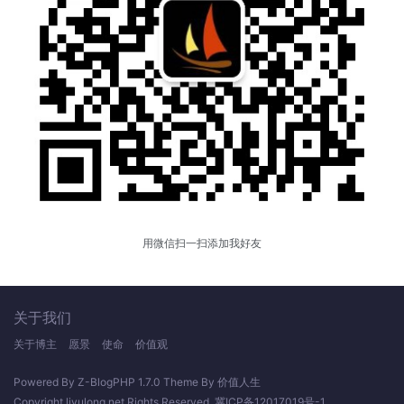
用微信扫一扫添加我好友
关于我们
关于博主
愿景
使命
价值观
Powered By
Z-BlogPHP 1.7.0
Theme By
价值人生
Copyright
liyulong.net
Rights Reserved.
冀ICP备12017019号-1