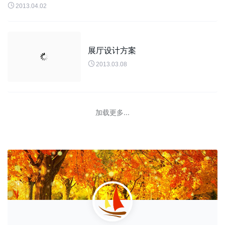
http://www.crcc.cn/ 中国...

2013.04.02
展厅设计方案

2013.03.08
加载更多...