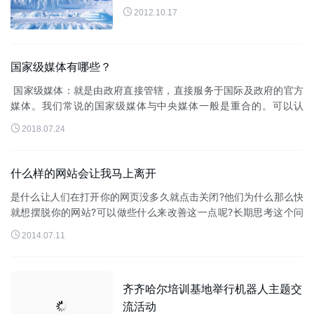

2012.10.17
国家级媒体有哪些？
国家级媒体：就是由政府直接管辖，直接服务于国际及政府的官方
媒体。我们常说的国家级媒体与中央媒体一般是重合的。可以认
为，国家级别媒体就是中央媒体。常见的中央新闻媒体有：人民

2018.07.24
网、新华网、光明网...
什么样的网站会让我马上离开
是什么让人们在打开你的网页没多久就点击关闭?他们为什么那么快
就想摆脱你的网站?可以做些什么来改善这一点呢?长期思考这个问
题之后，我发现了比原本想象的还要多的一些因素。如果把一下因

2014.07.11
素单独考虑的话，可能还...
齐齐哈尔培训基地举行机器人主题交
流活动