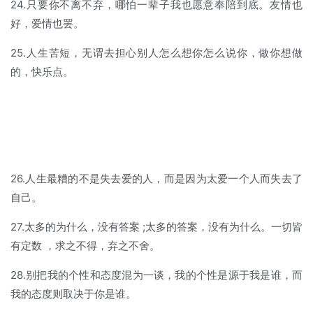
24.只要你不离不弃，哪怕一辈子我也愿意奉陪到底。友情也
好，爱情也罢。
25.人生苦短，无谓去担心别人怎么想你怎么说你，做你想做
的，快乐点。
26.人生最糟的不是失去爱的人，而是因为太爱一个人而失去了
自己。
27.太多的为什么，没有答案 ;太多的答案，没有为什么。一切皆
有定数 ，求之不得，弃之不舍。
28.别把我的个性和态度混为一谈，我的个性是源于我是谁，而
我的态度则取决于你是谁。