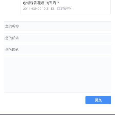
@蝴蝶香花语
淘宝店？
2014-08-09 19:31:13
回复该评论