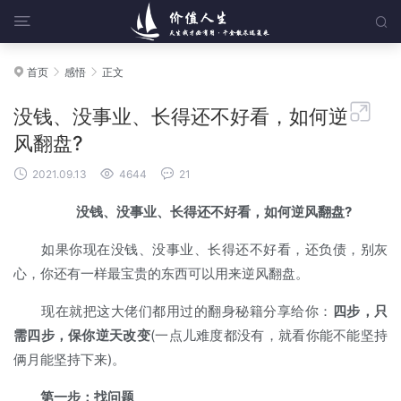


首页
感悟
正文




没钱、没事业、长得还不好看，如何逆
风翻盘?



2021.09.13
4644
21
没钱、没事业、长得还不好看，如何逆风翻盘?
如果你现在没钱、没事业、长得还不好看，还负债，别灰
心，你还有一样最宝贵的东西可以用来逆风翻盘。
现在就把这大佬们都用过的翻身秘籍分享给你：
四步，只
需四步，保你逆天改变
(一点儿难度都没有，就看你能不能坚持
俩月能坚持下来)。
第一步：找问题