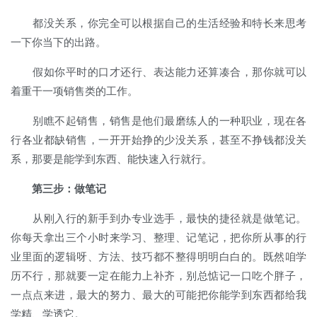
都没关系，你完全可以根据自己的生活经验和特长来思考
一下你当下的出路。
假如你平时的口才还行、表达能力还算凑合，那你就可以
着重干一项销售类的工作。
别瞧不起销售，销售是他们最磨练人的一种职业，现在各
行各业都缺销售，一开开始挣的少没关系，甚至不挣钱都没关
系，那要是能学到东西、能快速入行就行。
第三步：做笔记
从刚入行的新手到办专业选手，最快的捷径就是做笔记。
你每天拿出三个小时来学习、整理、记笔记，把你所从事的行
业里面的逻辑呀、方法、技巧都不整得明明白白的。既然咱学
历不行，那就要一定在能力上补齐，别总惦记一口吃个胖子，
一点点来进，最大的努力、最大的可能把你能学到东西都给我
学精、学透它。