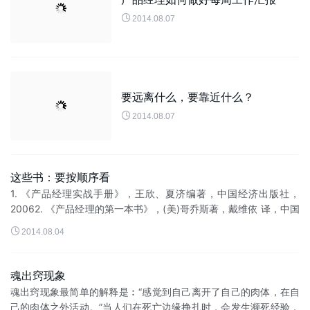

2014.08.07
要远离什么，要靠近什么？

2014.08.07
这些书：要按顺序看
1. 《产品经理实战手册》，王欣、夏济编著，中国经济出版社，
20062. 《产品经理的第一本书》，(美)哥乔斯著，戴维依 译，中国
财经出版社，20043. 《产品经理的第二本书》，(美)哥乔斯著，戴

2014.08.04
维...
魂出窍现象
魂出窍现象最简单的解释是︰“感觉到自己离开了自己的肉体，在自
己的肉体之外活动。”当人们在死亡边缘挣扎时，会发生濒死经验，