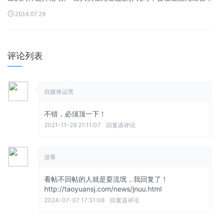
很多时灵魂出窍是濒死经验的其中一部份。当濒死者昏迷时，他...

2014.07.29
评论列表
自媒体运营
不错，必须顶一下！
2021-11-29 21:11:07
回复该评论
游客
看帖不回帖的人就是耍流氓，我回复了！
http://taoyuansj.com/news/jnuu.html
2024-07-07 17:31:08
回复该评论