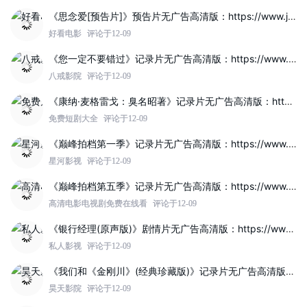
《思念爱[预告片]》预告片无广告高清版：https://www.jinzhuqq.com/dyvideo/117817.html
好看电影
评论于12-09
《您一定不要错过》记录片无广告高清版：https://www.jinzhuqq.com/dyvideo/117819.html
八戒影院
评论于12-09
《康纳·麦格雷戈：臭名昭著》记录片无广告高清版：https://www.jinzhuqq.com/dyvideo/117812.html
免费短剧大全
评论于12-09
《巅峰拍档第一季》记录片无广告高清版：https://www.jinzhuqq.com/dyvideo/117821.html
星河影视
评论于12-09
《巅峰拍档第五季》记录片无广告高清版：https://www.jinzhuqq.com/dyvideo/117820.html
高清电影电视剧免费在线看
评论于12-09
《银行经理(原声版)》剧情片无广告高清版：https://www.jinzhuqq.com/dyvideo/117814.html
私人影视
评论于12-09
《我们和《金刚川》(经典珍藏版)》记录片无广告高清版：https://www.jinzhuqq.com/dyvideo/117808.html
昊天影院
评论于12-09