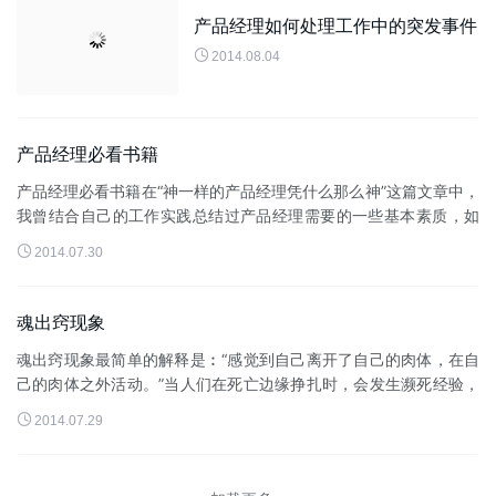
产品经理如何处理工作中的突发事件

2014.08.04
产品经理必看书籍
产品经理必看书籍在“神一样的产品经理凭什么那么神”这篇文章中，
我曾结合自己的工作实践总结过产品经理需要的一些基本素质，如
市场洞察、抽象概括、创新想象、心思细腻、热爱产品、具备一...

2014.07.30
魂出窍现象
魂出窍现象最简单的解释是︰“感觉到自己离开了自己的肉体，在自
己的肉体之外活动。”当人们在死亡边缘挣扎时，会发生濒死经验，
很多时灵魂出窍是濒死经验的其中一部份。当濒死者昏迷时，他...

2014.07.29