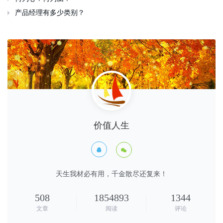
产品经理有多少类别？

价值人生


天生我材必有用，千金散尽还复来！
508
1854893
1344
文章
阅读
评论