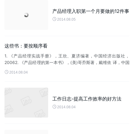
产品经理入职第一个月要做的12件事

2014.08.05
这些书：要按顺序看
1. 《产品经理实战手册》，王欣、夏济编著，中国经济出版社，
20062. 《产品经理的第一本书》，(美)哥乔斯著，戴维依 译，中国
财经出版社，20043. 《产品经理的第二本书》，(美)哥乔斯著，戴

2014.08.04
维...
工作日志-提高工作效率的好方法

2014.08.04