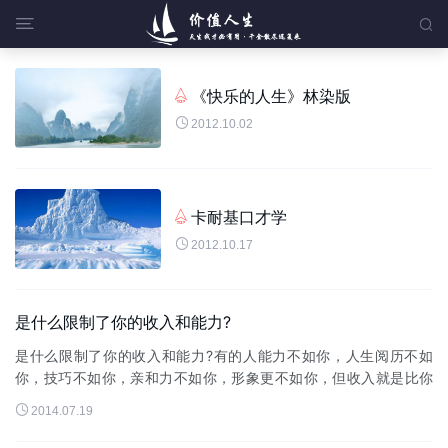


《快乐的人生》林染版


2012.10.02
卡耐基口才学


2012.10.17
是什么限制了你的收入和能力?
是什么限制了你的收入和能力?有的人能力不如你，人生阅历不如
你，技巧不如你，亲和力不如你，形象更不如你，但收入就是比你
高!是什么限制了你的收入?1：否定性思想比如：不可能、没办法、

2014.07.19
怎么会?没想过、不知道...