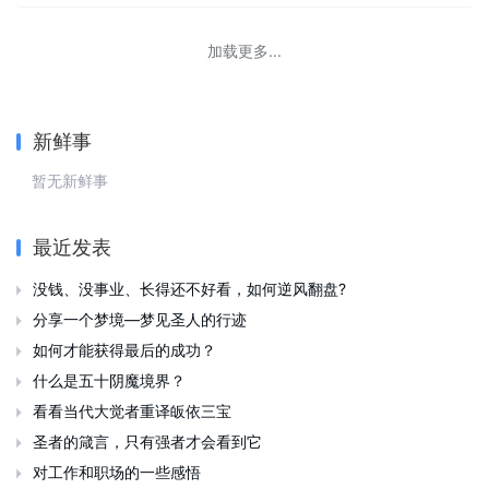
加载更多...
新鲜事
暂无新鲜事
最近发表
没钱、没事业、长得还不好看，如何逆风翻盘?

分享一个梦境—梦见圣人的行迹

如何才能获得最后的成功？

什么是五十阴魔境界？

看看当代大觉者重译皈依三宝

圣者的箴言，只有强者才会看到它

对工作和职场的一些感悟
