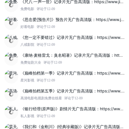
《尺八·一声一世》记录片无广告高清版：https://www.jinzhuqq.com/dyvideo/117822.html
免费电影
评论于12-09
《思念爱[预告片]》预告片无广告高清版：https://www.jinzhuqq.com/dyvideo/117817.html
好看电影
评论于12-09
《您一定不要错过》记录片无广告高清版：https://www.jinzhuqq.com/dyvideo/117819.html
八戒影院
评论于12-09
《康纳·麦格雷戈：臭名昭著》记录片无广告高清版：https://www.jinzhuqq.com/dyvideo/117812.html
免费短剧大全
评论于12-09
《巅峰拍档第一季》记录片无广告高清版：https://www.jinzhuqq.com/dyvideo/117821.html
星河影视
评论于12-09
《巅峰拍档第五季》记录片无广告高清版：https://www.jinzhuqq.com/dyvideo/117820.html
高清电影电视剧免费在线看
评论于12-09
《银行经理(原声版)》剧情片无广告高清版：https://www.jinzhuqq.com/dyvideo/117814.html
私人影视
评论于12-09
《我们和《金刚川》(经典珍藏版)》记录片无广告高清版：https://www.jinzhuqq.com/dyvideo/117808.html