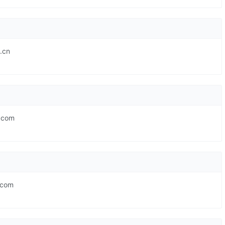
.cn
.com
.com