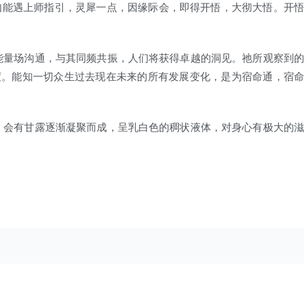
如能遇上师指引，灵犀一点，因缘际会，即得开悟，大彻大悟。开悟
量场沟通，与其同频共振，人们将获得卓越的洞见。祂所观察到的
度。能知一切众生过去现在未来的所有发展变化，是为宿命通，宿命
会有甘露逐渐凝聚而成，呈乳白色的稠状液体，对身心有极大的滋