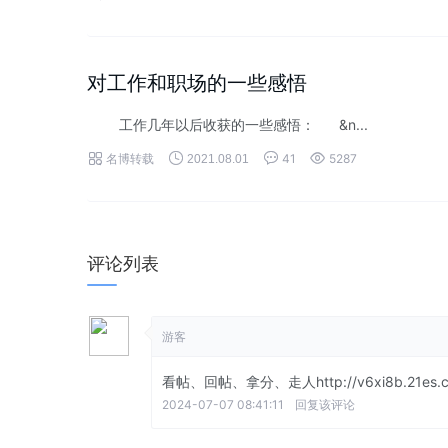
对工作和职场的一些感悟
工作几年以后收获的一些感悟： &n...




名博转载
41
5287
2021.08.01
评论列表
游客
看帖、回帖、拿分、走人http://v6xi8b.21es.c
2024-07-07 08:41:11
回复该评论