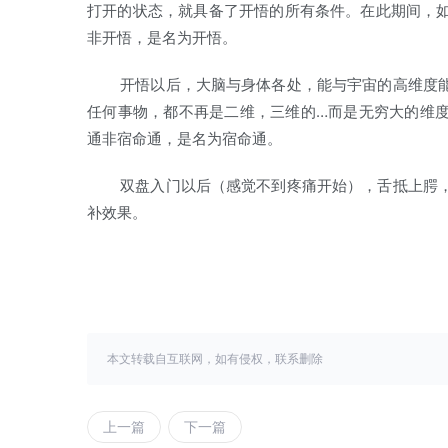
打开的状态，就具备了开悟的所有条件。在此期间，
非开悟，是名为开悟。
开悟以后，大脑与身体各处，能与宇宙的高维度能
任何事物，都不再是二维，三维的…而是无穷大的维
通非宿命通，是名为宿命通。
双盘入门以后（感觉不到疼痛开始），舌抵上腭，
补效果。
本文转载自互联网，如有侵权，联系删除
上一篇
下一篇