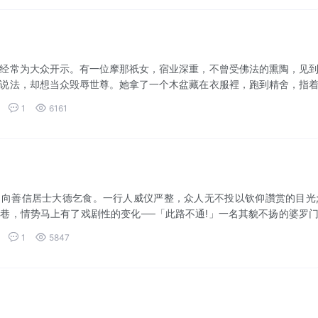
经常为大众开示。有一位摩那祇女，宿业深重，不曾受佛法的熏陶，见
说法，却想当众毁辱世尊。她拿了一个木盆藏在衣服裡，跑到精舍，指
说法的人，...


1
6161
向善信居士大德乞食。一行人威仪严整，众人无不投以钦仰讚赏的目光
巷，情势马上有了戏剧性的变化──「此路不通!」一名其貌不扬的婆罗
道凹线，...


1
5847