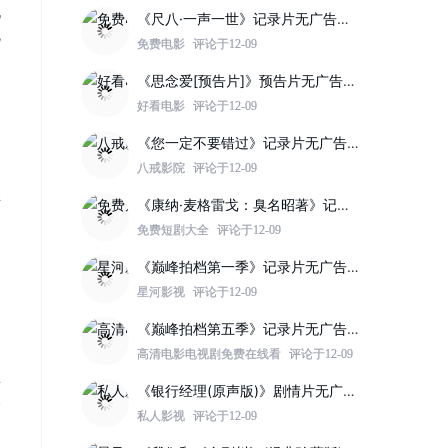
儿
《尺八·一声一世》记录片无广告高清版：https://www.jinzhuqq.com/dyvideo/117822.html
流
免费电影
评论于12-09
《思念爱[预告片]》预告片无广告高清版：https://www.jinzhuqq.com/dyvideo/117817.html
好看电影
评论于12-09
《您一定不要错过》记录片无广告高清版：https://www.jinzhuqq.com/dyvideo/117819.html
八戒影院
评论于12-09
轻
《康纳·麦格雷戈：臭名昭著》记录片无广告高清版：https://www.jinzhuqq.com/dyvideo/117812.html
，
免费短剧大全
评论于12-09
《巅峰拍档第一季》记录片无广告高清版：https://www.jinzhuqq.com/dyvideo/117821.html
星河影视
评论于12-09
《巅峰拍档第五季》记录片无广告高清版：https://www.jinzhuqq.com/dyvideo/117820.html
高清电影电视剧免费在线看
评论于12-09
思
《银行经理(原声版)》剧情片无广告高清版：https://www.jinzhuqq.com/dyvideo/117814.html
來
私人影视
评论于12-09