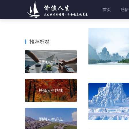
首页
感悟
推荐标签
明确人生目标
抉择人生路线
洞彻人生起点