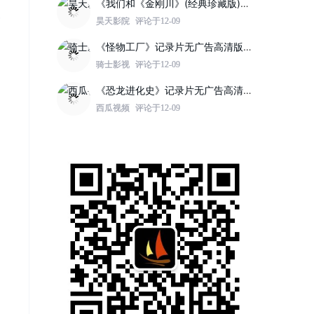
《我们和《金刚川》(经典珍藏版)》记录片无广告高清版：https://www.jinzhuqq.com/dyvideo/117808.html
昊天影院
评论于12-09
《怪物工厂》记录片无广告高清版：https://www.jinzhuqq.com/dyvideo/117807.html
骑士影视
评论于12-09
《恐龙进化史》记录片无广告高清版：https://www.jinzhuqq.com/dyvideo/117802.html
西瓜视频
评论于12-09