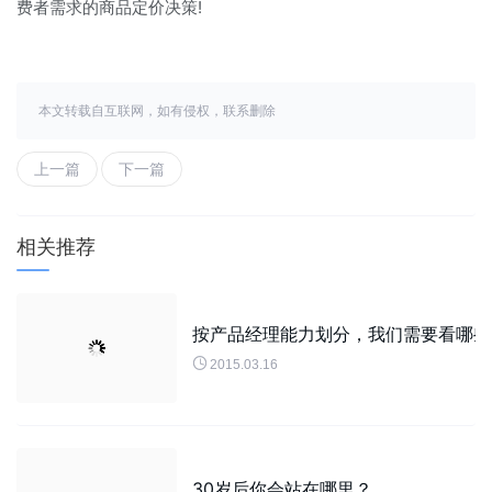
费者需求的商品定价决策!
本文转载自互联网，如有侵权，联系删除
上一篇
下一篇
相关推荐
按产品经理能力划分，我们需要看哪些

2015.03.16
30岁后你会站在哪里？