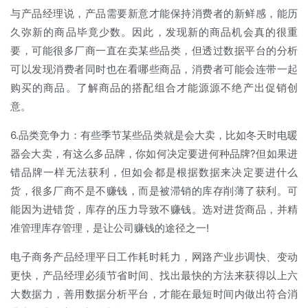
与产品经理说，产品需要新意才能保持消费者的新鲜感，能历
久弥新的商品毕竟少数。因此，发现新的商品机会真的很重
要，可能很多厂商一直在卖某些品类，但透过数据平台的分析
可以发现消费者同时也在看哪些商品，消费者可能会连带一起
购买的商品。了解商品的搭配组合才能源源不绝产出促销创
意。
6.品类竞争力：有些季节某些品类就是会大卖，比如冬天时电暖
器会大卖，有这么多品牌，你如何决定要进何种品牌?但如果进
错品牌一样无法获利，但如会都是根据数据来决定要进什么
货，很多厂商不是不赚钱，而是被滞销的库存削薄了获利。可
能因为进错货，库存的压力导致不赚钱。选对进货商品，并精
准管理库存管理，是让公司赚钱的途径之一!
电子商务产品经理平日工作耗时耗力，网路产业步调快、变动
更快，产品经理必须节省时间、找出最快的方法来获得以上六
大数据力，善用数据分析平台，才能在最短时间内做出符合消