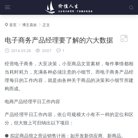


首页
博主喜欢
正文




电子商务产品经理要了解的六大数据



2014.05.26
3007
1
经营电子商务，大至决策，小至商品文宣素材，每件事情都相
当耗时耗力，充满各种必须注意的小细节。而电子商务产品经
理每日的工作内容，就是由各种关于商品的决策和小细节所建
构而成。
电商产品经理平日工作内容
产品经理平日工作内容，依公司规模大小有不一样的定位和区
分，但大致上可归纳出以下项目：
● 拟定商品馆之营运销售计画：如开发新供应商、新商品。