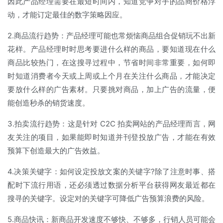
因此产品经理需要在最短时间内，知道竞争对手的品商价格浮
动，才能订定最佳的数字策略因应。
2.商品流行趋势：产品经理可能也常烦恼商品组合促销玩不出新
花样。产品经理时时思考要进什么样的商品，要知道现在什么
商品比较热门，在这搜寻过程中，节省时间非常重要，如何即
时知道消费者今天或上周或上个月在关注什么商品，才能决定
要放什么样的广告素材。只要挑对商品，加上广告的流量，便
能创造秒杀的销货速度。
3.拍卖流行趋势：这是针对 C2C 拍卖网站的产品经理而言，网
友关注的项目，如果能即时知道并刊登投放广告，才能在有效
预算下创造最大的广告效益。
4.决策关键字：如何设定投放文案的关键字?除了注意时事、搭
配时下流行用语，还必须透过数据分析平台获得网友最近都在
搜寻的关键字。设定对的关键字可降低广告预算浪费的风险。
5.商品快讯：新商品开发速度不够快、不够多，行销人员可能会