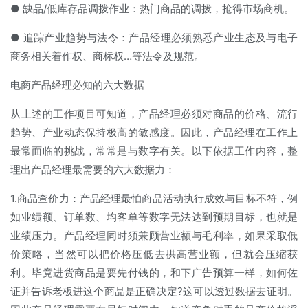
● 缺品/低库存品调拨作业：热门商品的调拨，抢得市场商机。
● 追踪产业趋势与法令：产品经理必须熟悉产业生态及与电子
商务相关着作权、商标权…等法令及规范。
电商产品经理必知的六大数据
从上述的工作项目可知道，产品经理必须对商品的价格、流行
趋势、产业动态保持极高的敏感度。因此，产品经理在工作上
最常面临的挑战，常常是与数字有关。以下依据工作内容，整
理出产品经理最需要的六大数据力：
1.商品查价力：产品经理最怕商品活动执行成效与目标不符，例
如业绩额、订单数、均客单等数字无法达到预期目标，也就是
业绩压力。产品经理同时须兼顾营业额与毛利率，如果采取低
价策略，当然可以把价格压低去拱高营业额，但就会压缩获
利。毕竟进货商品是要先付钱的，和下广告预算一样，如何佐
证并告诉老板进这个商品是正确决定?这可以透过数据去证明。