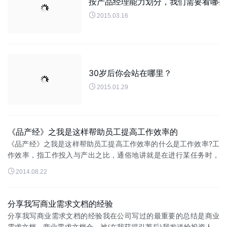
按产品经理能力划分，我们需要看哪些

2015.03.16
30岁后你会站在哪里？

2015.01.29
《品产经》之我是这样帮助员工提高工作效率的
《品产经》之我是这样帮助员工提高工作效率的什么是工作效率?工
作效率，指工作投入与产出之比，通俗地讲就是在进行某任务时，
取得的成绩与所用时间、精力、金钱等的比值。什么是高效率?高效

2014.08.22
率，指最短的时间内高质...
分享我写商业需求文档的经验
分享我写商业需求文档的经验我在公司写过的最重要的总结是商业
需求文档。商业需求文档会，被(在我获得引荐后)我发送给投资人。