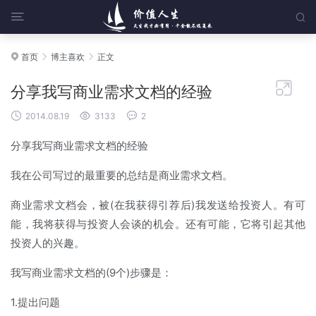


首页
博主喜欢
正文




分享我写商业需求文档的经验



2014.08.19
3133
2
分享我写商业需求文档的经验
我在公司写过的最重要的总结是商业需求文档。
商业需求文档会，被(在我获得引荐后)我发送给投资人。有可
能，我将获得与投资人会谈的机会。还有可能，它将引起其他
投资人的兴趣。
我写商业需求文档的(9个)步骤是：
1.提出问题