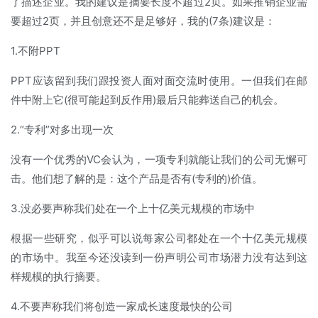
了描述企业。我的建议是摘要长度不超过2页。如果推销企业需
要超过2页，并且创意还不是足够好，我的(7条)建议是：
1.不附PPT
PPT应该留到我们跟投资人面对面交流时使用。一但我们在邮
件中附上它(很可能起到反作用)最后只能葬送自己的机会。
2.“专利”对多出现一次
没有一个优秀的VC会认为，一项专利就能让我们的公司无懈可
击。他们想了解的是：这个产品是否有(专利的)价值。
3.没必要声称我们处在一个上十亿美元规模的市场中
根据一些研究，似乎可以说每家公司都处在一个十亿美元规模
的市场中。我至今还没读到一份声明公司市场潜力没有达到这
样规模的执行摘要。
4.不要声称我们将创造一家成长速度最快的公司