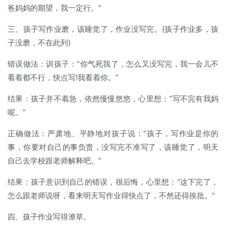
爸妈妈的期望，我一定行。”
三、孩子写作业磨，该睡觉了，作业没写完。(孩子作业多，孩
子没磨，不在此列)
错误做法：训孩子：“你气死我了，怎么又没写完，我一会儿不
看着都不行，快点写!我看着你。”
结果：孩子并不着急，依然慢慢悠悠，心里想：“写不完有我妈
呢。”
正确做法：严肃地、平静地对孩子说：“孩子，写作业是你的
事，你要对自己的事负责，没写完不准写了，该睡觉了，明天
自己去学校跟老师解释吧。”
结果：孩子意识到自己的错误，很后悔，心里想：“这下完了，
怎么跟老师说呀，看来明天写作业得快点了，不然还得挨批。”
四、孩子作业写得潦草。