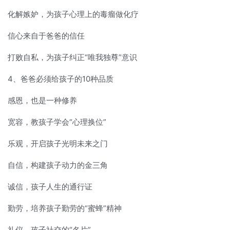
化解嫉妒，为孩子心理上的毒瘤做化疗
信心来自于爸爸的信任
打败自私，为孩子纠正“唯我独尊”意识
4、爸爸必须给孩子的10种品质
感恩，也是一种修养
宽容，教孩子学会“心理换位”
乐观，开启孩子光明未来之门
自信，构建孩子动力的金三角
诚信，孩子人生的通行证
勤劳，培养孩子勤劳的“蜜蜂”精神
礼仪，孩子社交的“名片”