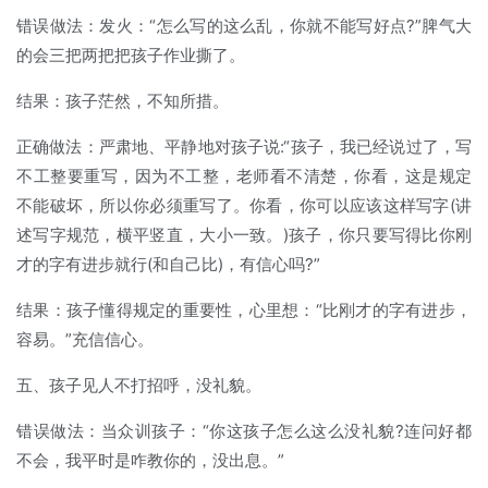
错误做法：发火：“怎么写的这么乱，你就不能写好点?”脾气大
的会三把两把把孩子作业撕了。
结果：孩子茫然，不知所措。
正确做法：严肃地、平静地对孩子说:“孩子，我已经说过了，写
不工整要重写，因为不工整，老师看不清楚，你看，这是规定
不能破坏，所以你必须重写了。你看，你可以应该这样写字(讲
述写字规范，横平竖直，大小一致。)孩子，你只要写得比你刚
才的字有进步就行(和自己比)，有信心吗?”
结果：孩子懂得规定的重要性，心里想：“比刚才的字有进步，
容易。”充信信心。
五、孩子见人不打招呼，没礼貌。
错误做法：当众训孩子：“你这孩子怎么这么没礼貌?连问好都
不会，我平时是咋教你的，没出息。”