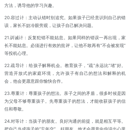
方法，诱导他的学习兴趣。
20.容过计：主动认错时别追究。如果孩子已经意识到自己的错
误，家长不妨冷眼旁观，让孩子自己解决问题。
21.训诫计：反复犯错不能姑息。如果同样的错误一再出现，家
长不能姑息。必须进行有效的批评，让他不敢再有“不会被发现”
等投机心理。
22.疏导计：给孩子解释机会。教育孩子，“疏”永远比“堵”好。
营造开放式的家庭环境，允许孩子有自己的想法和解释的机
会，他会更愿意跟你愉快合作。
23.尊重计：尊重孩子的想法。亲子之间的矛盾，很多时候是因
为父母不够尊重孩子。先尊重孩子的想法，才能收获孩子的信
任和尊敬。
24.对等计：当孩子的朋友。良好沟通的前提，就是相互平等。
把自己当成孩子的“忘年交”、好朋友，他才会愿意向你说出心里