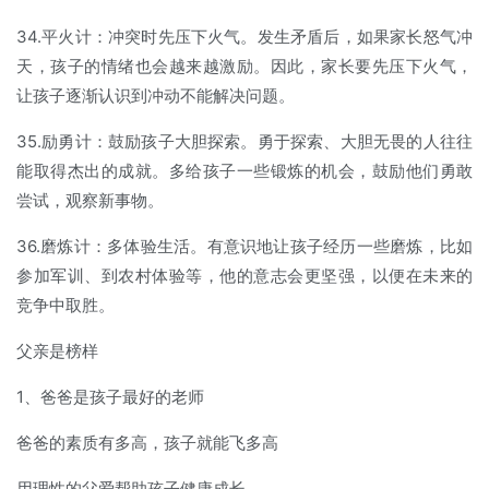
34.平火计：冲突时先压下火气。发生矛盾后，如果家长怒气冲
天，孩子的情绪也会越来越激励。因此，家长要先压下火气，
让孩子逐渐认识到冲动不能解决问题。
35.励勇计：鼓励孩子大胆探索。勇于探索、大胆无畏的人往往
能取得杰出的成就。多给孩子一些锻炼的机会，鼓励他们勇敢
尝试，观察新事物。
36.磨炼计：多体验生活。有意识地让孩子经历一些磨炼，比如
参加军训、到农村体验等，他的意志会更坚强，以便在未来的
竞争中取胜。
父亲是榜样
1、爸爸是孩子最好的老师
爸爸的素质有多高，孩子就能飞多高
用理性的父爱帮助孩子健康成长