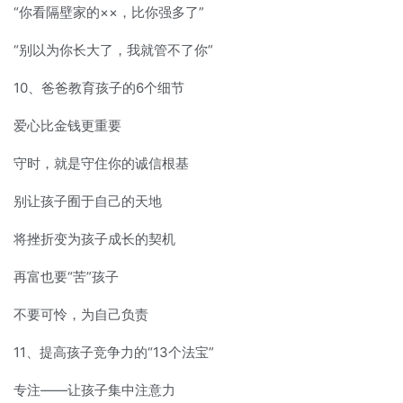
“你看隔壁家的××，比你强多了”
“别以为你长大了，我就管不了你”
10、爸爸教育孩子的6个细节
爱心比金钱更重要
守时，就是守住你的诚信根基
别让孩子囿于自己的天地
将挫折变为孩子成长的契机
再富也要“苦”孩子
不要可怜，为自己负责
11、提高孩子竞争力的“13个法宝”
专注——让孩子集中注意力