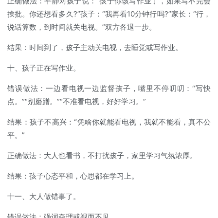
正确做法：平静对孩子说：“孩子你该写作业了，如果写不完会
挨批。你还想看多久?”孩子：“我再看10分钟行吗?”家长：“行，
说话算数，到时间就关电视。”双方各退一步。
结果：时间到了，孩子主动关电视，去睡觉或写作业。
十、孩子正在写作业。
错误做法：一边看电视一边监督孩子，嘴里不停叨叨：“写快
点。”“别磨蹭。”“不准看电视，好好学习。”
结果：孩子不高兴：“凭啥你就能看电视，我就不能看，真不公
平。”
正确做法：大人也看书，不打扰孩子，家里学习气氛浓厚。
结果：孩子心态平和，心思都在学习上。
十一、大人做错事了。
错误做法：强词夺理或视而不见。