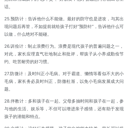
话。
25.预防计：告诉他什么不能做。最好的防守也是进攻，与其出
现问题后再管，不如提前就给孩子打好“预防针”，告诉他什么可
以做，什么绝对不能碰。
26.训俭计：制止浪费行为。浪费是现代孩子的普遍问题之一，
对此，家长应理直气壮地制止和批评，帮孩子从小养成勤俭节
约、吃苦耐劳的好习惯。
27.防微计：及时纠正小毛病。对于霸道、懒惰等看似不大的小
毛病，家长务必及时纠正，防微杜渐，以免小毛病发展成大问
题。
28.伴教计：多和孩子在一起。父母多抽时间和孩子在一起，参
与他的生活、娱乐等，不但可以增进亲子感情，还有助于发现
孩子的潜能和特点。