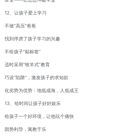
12、让孩子爱上学习
不做“高压”爸爸
找到俘虏了孩子学习的兴趣
不给孩子“贴标签”
适时采用“牧羊式”教育
巧设“陷阱”，激发孩子的求知欲
化劣势为优势：地低成海，人低成王
13、给时间让孩子好好娱乐
给孩子一个好环境，让他玩个痛快
因势利导，寓教于乐