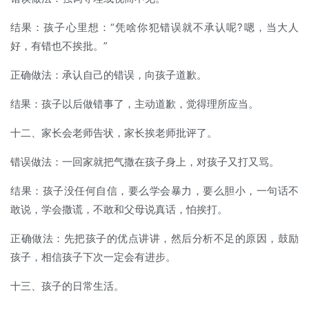
结果：孩子心里想：“凭啥你犯错误就不承认呢?嗯，当大人
好，有错也不挨批。”
正确做法：承认自己的错误，向孩子道歉。
结果：孩子以后做错事了，主动道歉，觉得理所应当。
十二、家长会老师告状，家长挨老师批评了。
错误做法：一回家就把气撒在孩子身上，对孩子又打又骂。
结果：孩子没任何自信，要么学会暴力，要么胆小，一句话不
敢说，学会撒谎，不敢和父母说真话，怕挨打。
正确做法：先把孩子的优点讲讲，然后分析不足的原因，鼓励
孩子，相信孩子下次一定会有进步。
十三、孩子的日常生活。