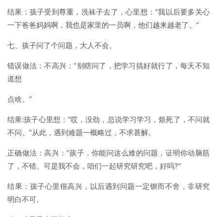
结果：孩子受到尊重，洗袜子去了，心里想：“我以后要多关心
一下爸爸妈妈啊，我也是家里的一员啊，他们越来越老了。”
七、孩子问了个问题，大人不会。
错误做法：不高兴：“别瞎问了，把学习搞好就行了，每天不知
道想
点啥。”
结果:孩子心里想：“哎，没劲，总说学习学习，烦死了，不问就
不问。”从此，遇到难题一概略过，不求甚解。
正确做法：高兴：“孩子，你能问这么难的问题，证明你动脑筋
了，不错。可是我不会，咱们一起研究研究吧，好吗?”
结果：孩子心里很高兴，以后遇到问题一定锲而不舍，非研究
明白不可。