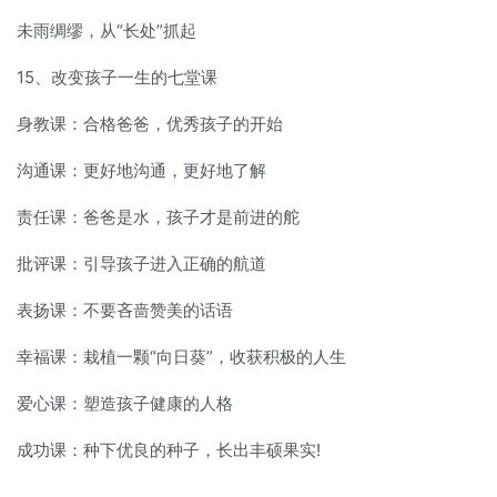
未雨绸缪，从“长处”抓起
15、改变孩子一生的七堂课
身教课：合格爸爸，优秀孩子的开始
沟通课：更好地沟通，更好地了解
责任课：爸爸是水，孩子才是前进的舵
批评课：引导孩子进入正确的航道
表扬课：不要吝啬赞美的话语
幸福课：栽植一颗“向日葵”，收获积极的人生
爱心课：塑造孩子健康的人格
成功课：种下优良的种子，长出丰硕果实!