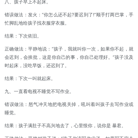
八、孩子早上不起床。
错误做法：发火：“你怎么还不起?要迟到了!”顺手打两巴掌，手
忙脚乱地给孩子找衣服穿衣服。
结果：下次依旧。
正确做法：平静地说：“孩子，我就叫你一次，如果你不起，就
会迟到，会挨批，这是你自己的事，你自己处理好。”孩子没及
时起床，没吃早饭，还迟到了。
结果：下次一叫就起床。
九、一直看电视不睡觉不写作业。
错误做法：怒气冲天地把电视关掉，吼叫着叫孩子去写作业或
睡觉。
结果：孩子满肚子不高兴地去了，心里恨你，说你是 暴君。