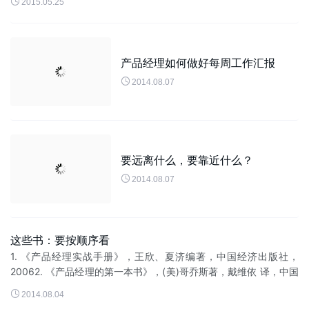

2015.05.25
过很多次都没有走出...
产品经理如何做好每周工作汇报

2014.08.07
要远离什么，要靠近什么？

2014.08.07
这些书：要按顺序看
1. 《产品经理实战手册》，王欣、夏济编著，中国经济出版社，
20062. 《产品经理的第一本书》，(美)哥乔斯著，戴维依 译，中国
财经出版社，20043. 《产品经理的第二本书》，(美)哥乔斯著，戴

2014.08.04
维...