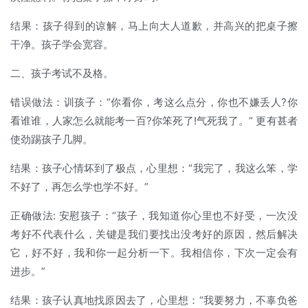
结果：孩子得到的谅解，马上向大人道歉，并高兴的把桌子擦
干净。孩子学会宽容。
二、孩子考试不及格。
错误做法：训孩子：“你看你，考这么点分，你也不嫌丢人?你
看谁谁，人家怎么就能考一百?你笨死了!气死我了。” 更有甚者
使劲踢孩子几脚。
结果：孩子心情坏到了极点，心里想：“我完了，我这么笨，学
不好了，再怎么学也学不好。”
正确做法: 安慰孩子：“孩子，我知道你心里也不好受，一次没
考好不代表什么，关键是我们要找出没考好的原因，然后解决
它，好不好，我和你一起分析一下。我相信你，下次一定会有
进步。”
结果：孩子认真地找原因去了，心里想：“我要努力，不辜负爸