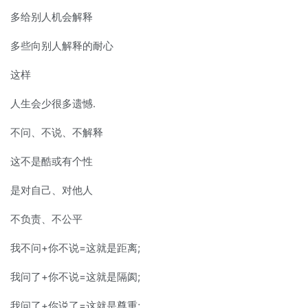
多给别人机会解释
多些向别人解释的耐心
这样
人生会少很多遗憾.
不问、不说、不解释
这不是酷或有个性
是对自己、对他人
不负责、不公平
我不问+你不说=这就是距离;
我问了+你不说=这就是隔阂;
我问了+你说了=这就是尊重;