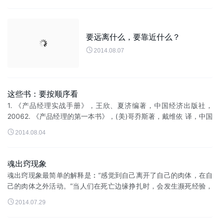
要远离什么，要靠近什么？

2014.08.07
这些书：要按顺序看
1. 《产品经理实战手册》，王欣、夏济编著，中国经济出版社，
20062. 《产品经理的第一本书》，(美)哥乔斯著，戴维依 译，中国
财经出版社，20043. 《产品经理的第二本书》，(美)哥乔斯著，戴

2014.08.04
维...
魂出窍现象
魂出窍现象最简单的解释是︰“感觉到自己离开了自己的肉体，在自
己的肉体之外活动。”当人们在死亡边缘挣扎时，会发生濒死经验，
很多时灵魂出窍是濒死经验的其中一部份。当濒死者昏迷时，他...

2014.07.29