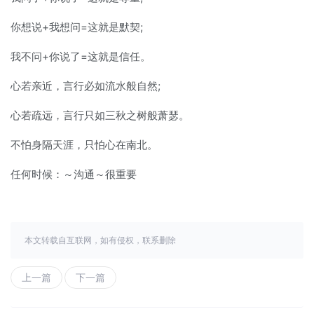
你想说+我想问=这就是默契;
我不问+你说了=这就是信任。
心若亲近，言行必如流水般自然;
心若疏远，言行只如三秋之树般萧瑟。
不怕身隔天涯，只怕心在南北。
任何时候：～沟通～很重要
本文转载自互联网，如有侵权，联系删除
上一篇
下一篇