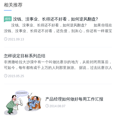
相关推荐
没钱、没事业、长得还不好看，如何逆风翻盘?
感悟
没钱、没事业、长得还不好看，如何逆风翻盘? 如果你现在
没钱、没事业、长得还不好看，还负债，别灰心，你还有一样最宝
贵的东西可以用来逆风翻盘。 现在就把这大佬们都用过的翻身

2021.09.13
秘籍分享给你：四步，只需...
怎样设定目标系列总结
非洲撒哈拉大沙漠中有一个叫做比赛尔的地方，从前封闭而落后，
可如今，每年都有成千上万的人到那里旅游。 据说，过去比赛尔人
从来没有离开过这块贫瘠的土地，不是他们不愿意离开，而是尝试

2015.05.25
过很多次都没有走出...
产品经理如何做好每周工作汇报

2014.08.07