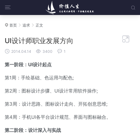


首页
追求
正文




UI设计师职业发展方向



2014.04.14
3400
1
第一阶段：UI设计起点
第1周：手绘基础、色运用与配色;
第2周：图标设计步骤、UI设计常用软件操作;
第3周：设计思路、图标设计走向、开拓创意思维;
第4周：手机UI各平台设计规范、界面与图标融合。
第二阶段：设计深入与实战