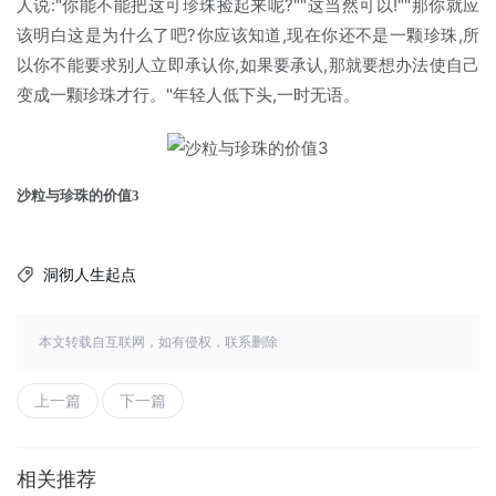
人说:"你能不能把这可珍珠捡起来呢?""这当然可以!""那你就应
该明白这是为什么了吧?你应该知道,现在你还不是一颗珍珠,所
以你不能要求别人立即承认你,如果要承认,那就要想办法使自己
变成一颗珍珠才行。"年轻人低下头,一时无语。
沙粒与珍珠的价值3
洞彻人生起点

本文转载自互联网，如有侵权，联系删除
上一篇
下一篇
相关推荐