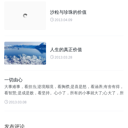
沙粒与珍珠的价值

2013.04.09
人生的真正价值

2013.03.28
一切由心
大事难事，看担当;逆境顺境，看胸襟;是喜是怒，看涵养;有舍有得，
看智慧;是成是败，看坚持。心小了，所有的小事就大了;心大了，所
有的大事都小了;看淡世事沧桑，内心安然无恙。大其心，容天下之

2013.03.08
物，虚其心，爱...
发布评论