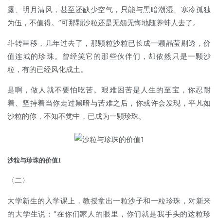
露、明月清风，甚至还缺少空气，只能与黑暗潮湿、寒冷孤独
为伍，不值得。”可那颗沙粒还是无怨无悔地随养蚌人去了。
斗转星移，几年过去了，那颗粒沙粒已长成一颗晶莹剔透，价
值连城的珍珠。曾经笑它的那些伙伴们，却依然只是一颗沙
粒，有的已经风化成土。
是啊，做人就不要怕吃苦。艰难困苦是人生的至宝，你忍耐
着、坚持着当你走过黑暗与苦难之后，你或许会发现，平凡如
沙粒的你，不知不觉中，已成为一颗珍珠。
沙粒与珍珠的价值1
〈二〉
大学新生的入学课上，教授拿出一粒沙子和一粒珍珠，对新来
的大学生说：“在你们家人的眼里，你们就是我手头的这粒珍