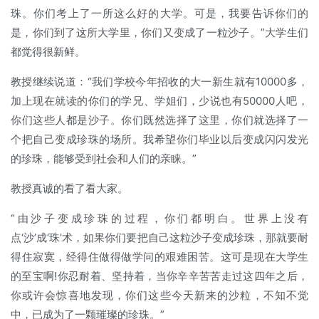
珠。你们考上了一所这么好的大学。可是，我要告诉你们的
是，你们到了这所大学里，你们又变成了一粒沙子。”大学生们
都觉得很新鲜。
教授继续说道：“我们学校今年招收的大一新生就有10000多，
加上现在就读的你们的学兄、学姐们，少说也有50000人吧，
你们这些人都是沙子。你们既然选择了这里，你们就选择了一
个把自己变成珍珠的场所。我希望你们毕业以后变成闪闪发光
的珍珠，能够受到社会和人们的亲睐。”
教授真诚的看了看大家。
“由沙子变成珍珠的过程，你们都明白。世界上没有
点‘沙’成‘珠’术，如果你们要把自己这粒沙子变成珍珠，那就要耐
得住寂寞，经得住做得做学问的艰难困苦。这可是现在大学生
的至宝啊!你忍耐着、坚持着，当你辛辛苦苦走过这四年之后，
你或许会惊喜地发现，你们这些今天新来的沙粒，不知不觉
中，已成为了一颗璀璨的珍珠。”