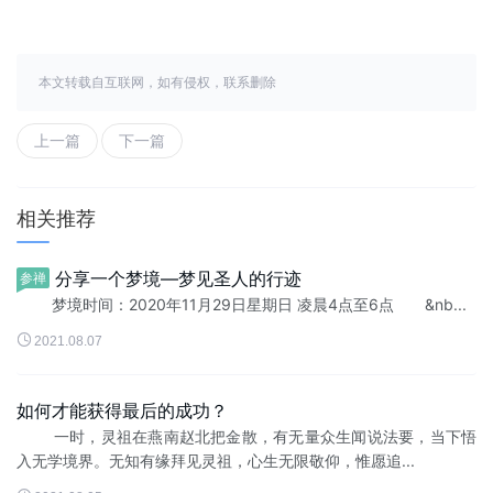
本文转载自互联网，如有侵权，联系删除
上一篇
下一篇
相关推荐
分享一个梦境—梦见圣人的行迹
参禅
梦境时间：2020年11月29日星期日 凌晨4点至6点 &nb...

2021.08.07
如何才能获得最后的成功？
一时，灵祖在燕南赵北把金散，有无量众生闻说法要，当下悟
入无学境界。无知有缘拜见灵祖，心生无限敬仰，惟愿追...