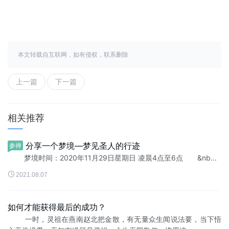
本文转载自互联网，如有侵权，联系删除
上一篇
下一篇
相关推荐
分享一个梦境—梦见圣人的行迹
参禅
梦境时间：2020年11月29日星期日 凌晨4点至6点 &nb...

2021.08.07
如何才能获得最后的成功？
一时，灵祖在燕南赵北把金散，有无量众生闻说法要，当下悟