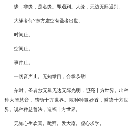
缘，非缘，是名缘。即遇到。大缘，无边无际遇到。
大缘者何?东方虚空有圣者出世。
时间止。
空间止。
事件止。
一切音声止。无知举目，合掌恭敬!
尔时，圣者放无量无边无际光明，照亮十方世界。出种
种大智慧音，感动十方世界。散种种微妙香，熏染十方世
界。说种种慈善法，造福十方世界。
无知心生欢喜。跪拜。发大愿。虚心求学。