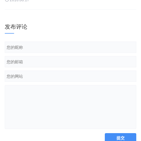
2016.08.17
阿：耳可(眼耳鼻...
发布评论