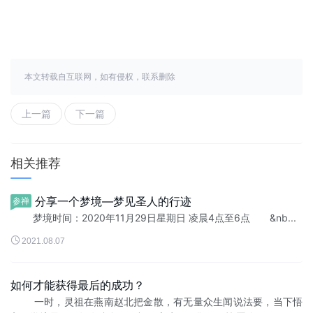
本文转载自互联网，如有侵权，联系删除
上一篇
下一篇
相关推荐
分享一个梦境—梦见圣人的行迹
参禅
梦境时间：2020年11月29日星期日 凌晨4点至6点 &nb...

2021.08.07
如何才能获得最后的成功？
一时，灵祖在燕南赵北把金散，有无量众生闻说法要，当下悟